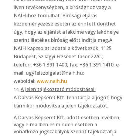
ilyen tevékenységben, a bírósághoz vagy a
NAIH-hoz fordulhat. Bírósági eljárás
kezdeményezése esetén az érintett dönthet
úgy, hogy az eljárást a lakcíme vagy lakóhelye
szerint illetékes bíróság előtt indítja meg.A
NAIH kapcsolati adatai a következők: 1125
Budapest, Szilágyi Erzsébet fasor 22/C.;
telefon: +36 1 391 1400; fax: +36 1 391 1410; e-
mail: ugyfelszolgalat@naih.hu;
weboldal:
www.naih.hu
A jelen tájékoztató módosításai:
A Darvas Képkeret Kft. fenntartja a jogot, hogy
bármikor módosítsa a jelen tájékoztatót.
A Darvas Képkeret Kft. adott esetben levélben,
vagy e-mailben és minden esetben a
vonatkozó jogszabályok szerint tájékoztatja