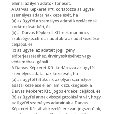
ellenzi az ilyen adatok törlését.
A Darvas Képkeret Kft. korlátozza az ügyfél
személyes adatainak kezelését, ha
(a) az ügyfél a személyes adatai kezelésének
korlátozását kéri, és
(b) a Darvas Képkeret Kft-nek már nincs
szüksége ezekre az adatokra az adatkezelése
céljából, és
(c) az ügyfél az adatait jogi igény
előterjesztéséhez, érvényesítéséhez vagy
védelméhez igényli.
A Darvas Képkeret Kft. korlátozza az ügyfél
személyes adatainak kezelését, ha
(a) az ügyfél tiltakozik az olyan személyes
adatai kezelése ellen, amik szükségesek a
Darvas Képkeret Kft. jogos érdekei céljából, és
(b) az ügyfél annak visszaigazolására vár, hogy
az ügyfél személyes adatainak a Darvas
Képkeret Kft. általi kezelésére van jogszerű ok,