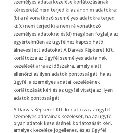
személyes adatai kezelése korlátozásának
kérésére(a) nem terjed ki az anonim adatokra;
(b) a rá vonatkozó személyes adatokra terjed
ki;(c) nem terjed ki a nem rá vonatkozó
személyes adatokra; és(d) magában foglalja az
egyértelműen az ügyfélhez kapcsolható
álnevesített adatokat.A Darvas Képkeret Kft.
korlátozza az ügyfél személyes adatainak
kezelését arra az időszakra, amely alatt
ellenőrzi az ilyen adatok pontosságát, ha az
ügyfél a személyes adatai kezelésének
korlátozását kéri és az ügyfél vitatja az ilyen
adatok pontosságát.
A Darvas Képkeret Kft. korlátozza az ügyfél
személyes adatainak kezelését, ha az ügyfél
olyan adatok kezelésének korlátozását kéri,
amelyek kezelése jogellenes, és az ügyfél