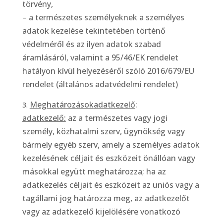
törvény,
– a természetes személyeknek a személyes
adatok kezelése tekintetében történő
védelméről és az ilyen adatok szabad
áramlásáról, valamint a 95/46/EK rendelet
hatályon kívül helyezéséről szóló 2016/679/EU
rendelet (általános adatvédelmi rendelet)
Meghatározások
adatkezelő
:
adatkezelő:
az a természetes vagy jogi
személy, közhatalmi szerv, ügynökség vagy
bármely egyéb szerv, amely a személyes adatok
kezelésének céljait és eszközeit önállóan vagy
másokkal együtt meghatározza; ha az
adatkezelés céljait és eszközeit az uniós vagy a
tagállami jog határozza meg, az adatkezelőt
vagy az adatkezelő kijelölésére vonatkozó