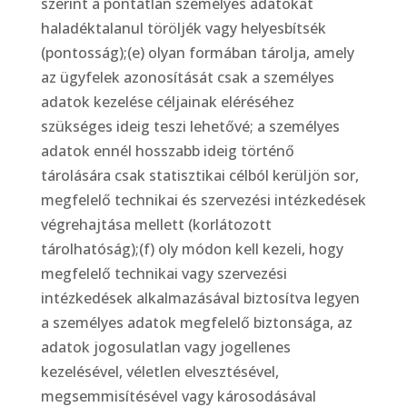
szerint a pontatlan személyes adatokat
haladéktalanul töröljék vagy helyesbítsék
(pontosság);(e) olyan formában tárolja, amely
az ügyfelek azonosítását csak a személyes
adatok kezelése céljainak eléréséhez
szükséges ideig teszi lehetővé; a személyes
adatok ennél hosszabb ideig történő
tárolására csak statisztikai célból kerüljön sor,
megfelelő technikai és szervezési intézkedések
végrehajtása mellett (korlátozott
tárolhatóság);(f) oly módon kell kezeli, hogy
megfelelő technikai vagy szervezési
intézkedések alkalmazásával biztosítva legyen
a személyes adatok megfelelő biztonsága, az
adatok jogosulatlan vagy jogellenes
kezelésével, véletlen elvesztésével,
megsemmisítésével vagy károsodásával