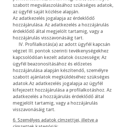
szabott megválaszolásához szükséges adatok,
az ügyfél saját közlése alapján.
Az adatkezelés jogalapja az érdeklődő
hozzájárulása. Az adatkezelés a hozzájárulás
érdeklődő által megjelölt tartamig, vagy a
hozzájárulás visszavonásáig tart.
IV. Profilalkotás(a) az adott ügyfél kapcsán
végzet III. pontok szerinti tevékenységekhez
kapcsolódóan kezelt adatok összessége; Az
ügyfél beazonosításához és előzetes
hozzájárulása alapján készítendő, személyre
szabott ajánlatok megküldéséhez szükséges
adatok.Az adatkezelés jogalapja az ügyfél
kifejezett hozzájárulása a profilalkotáshoz. Az
adatkezelés a hozzájárulás érdeklődő által
megjelölt tartamig, vagy a hozzájárulás
visszavonásáig tart.
6. Személyes adatok címzettjei, illetve a
címzettek kategóriái: