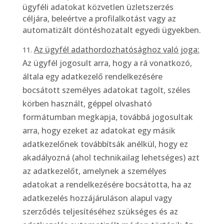
ügyféli adatokat közvetlen üzletszerzés
céljára, beleértve a profilalkotást vagy az
automatizált döntéshozatalt egyedi ügyekben.
Az ügyfél adathordozhatósághoz való joga:
Az ügyfél jogosult arra, hogy a rá vonatkozó,
általa egy adatkezelő rendelkezésére
bocsátott személyes adatokat tagolt, széles
körben használt, géppel olvasható
formátumban megkapja, továbbá jogosultak
arra, hogy ezeket az adatokat egy másik
adatkezelőnek továbbítsák anélkül, hogy ez
akadályozná (ahol technikailag lehetséges) azt
az adatkezelőt, amelynek a személyes
adatokat a rendelkezésére bocsátotta, ha az
adatkezelés hozzájáruláson alapul vagy
szerződés teljesítéséhez szükséges és az