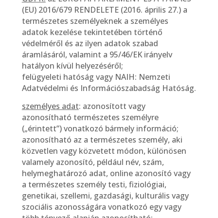
(EU) 2016/679 RENDELETE (2016. április 27.) a
természetes személyeknek a személyes
adatok kezelése tekintetében történő
védelméről és az ilyen adatok szabad
áramlásáról, valamint a 95/46/EK irányelv
hatályon kívül helyezéséről;
felügyeleti hatóság vagy NAIH: Nemzeti
Adatvédelmi és Információszabadság Hatóság.
személyes adat
: azonosított vagy
azonosítható természetes személyre
(„érintett”) vonatkozó bármely információ;
azonosítható az a természetes személy, aki
közvetlen vagy közvetett módon, különösen
valamely azonosító, például név, szám,
helymeghatározó adat, online azonosító vagy
a természetes személy testi, fiziológiai,
genetikai, szellemi, gazdasági, kulturális vagy
szociális azonosságára vonatkozó egy vagy