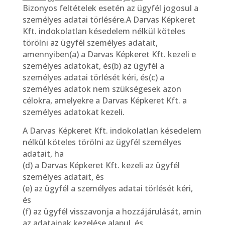
Bizonyos feltételek esetén az ügyfél jogosul a
személyes adatai törlésére.A Darvas Képkeret
Kft. indokolatlan késedelem nélkül köteles
törölni az ügyfél személyes adatait,
amennyiben(a) a Darvas Képkeret Kft. kezeli e
személyes adatokat, és(b) az ügyfél a
személyes adatai törlését kéri, és(c) a
személyes adatok nem szükségesek azon
célokra, amelyekre a Darvas Képkeret Kft. a
személyes adatokat kezeli.
A Darvas Képkeret Kft. indokolatlan késedelem
nélkül köteles törölni az ügyfél személyes
adatait, ha
(d) a Darvas Képkeret Kft. kezeli az ügyfél
személyes adatait, és
(e) az ügyfél a személyes adatai törlését kéri,
és
(f) az ügyfél visszavonja a hozzájárulását, amin
az adatainak kezelése alapul, és