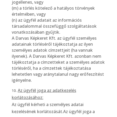
jogellenes, vagy
(m) a törlés kötelező a hatályos törvények
értelmében, vagy
(n) az ügyfél adatait az információs
társadalommal összefüggő szolgáltatások
vonatkozásában gyűjtik.
A Darvas Képkeret Kft. az ügyfél személyes
adatainak törléséről tájékoztatja az ilyen
személyes adatok címzettjeit (ha vannak
ilyenek). A Darvas Képkeret Kft. azonban nem
tájékoztatja a címzetteket a személyes adatok
törléséről, ha a címzettek tájékoztatása
lehetetlen vagy aránytalanul nagy erőfeszítést
igényelne.
Az ügyfél joga az adatkezelés
korlátozásához:
Az ügyfél kérheti a személyes adatai
kezelésének korlátozását.Az ügyfél joga a