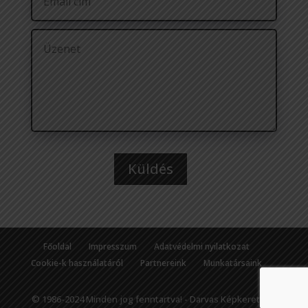
Küldés
Főoldal
Impresszum
Adatvédelmi nyilatkozat
Cookie-k használatáról
Partnereink
Munkatársaink
© 1986-2024 Minden jog fenntartva! - Darvas Képkeret Kft.