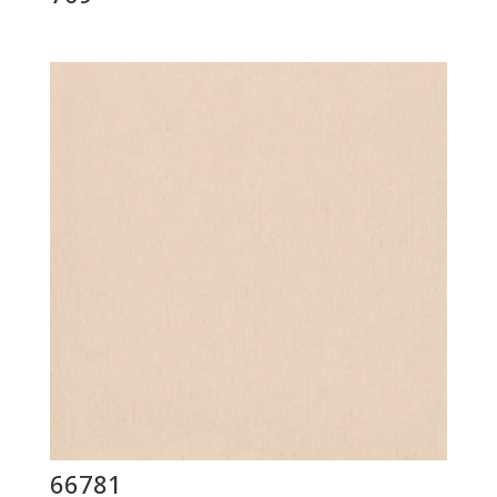
66781